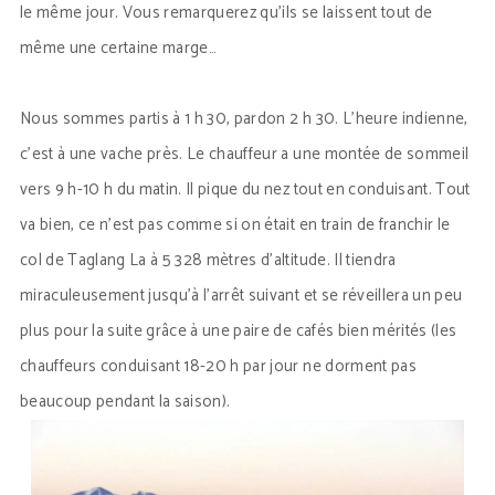
le même jour. Vous remarquerez qu’ils se laissent tout de
même une certaine marge…
Nous sommes partis à 1 h 30, pardon 2 h 30. L’heure indienne,
c’est à une vache près. Le chauffeur a une montée de sommeil
vers 9 h-10 h du matin. Il pique du nez tout en conduisant. Tout
va bien, ce n’est pas comme si on était en train de franchir le
col de Taglang La à 5 328 mètres d’altitude. Il tiendra
miraculeusement jusqu’à l’arrêt suivant et se réveillera un peu
plus pour la suite grâce à une paire de cafés bien mérités (les
chauffeurs conduisant 18-20 h par jour ne dorment pas
beaucoup pendant la saison).