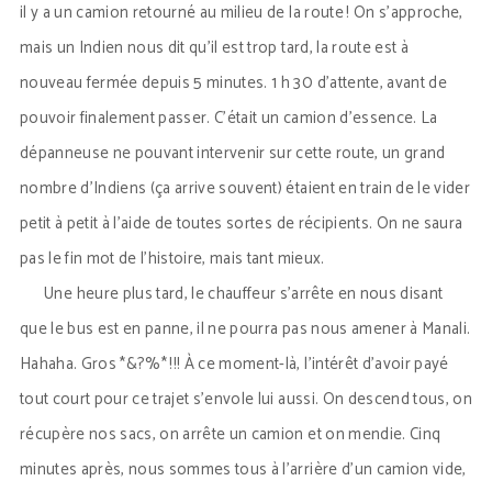
il y a un camion retourné au milieu de la route ! On s’approche,
mais un Indien nous dit qu’il est trop tard, la route est à
nouveau fermée depuis 5 minutes. 1 h 30 d’attente, avant de
pouvoir finalement passer. C’était un camion d’essence. La
dépanneuse ne pouvant intervenir sur cette route, un grand
nombre d’Indiens (ça arrive souvent) étaient en train de le vider
petit à petit à l’aide de toutes sortes de récipients. On ne saura
pas le fin mot de l’histoire, mais tant mieux.
Une heure plus tard, le chauffeur s’arrête en nous disant
que le bus est en panne, il ne pourra pas nous amener à Manali.
Hahaha. Gros *&?%* !!! À ce moment-là, l’intérêt d’avoir payé
tout court pour ce trajet s’envole lui aussi. On descend tous, on
récupère nos sacs, on arrête un camion et on mendie. Cinq
minutes après, nous sommes tous à l’arrière d’un camion vide,