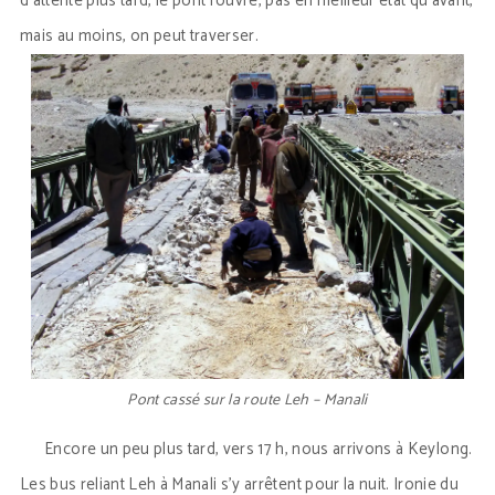
d’attente plus tard, le pont rouvre, pas en meilleur état qu’avant,
mais au moins, on peut traverser.
Pont cassé sur la route Leh – Manali
Encore un peu plus tard, vers 17 h, nous arrivons à Keylong.
Les bus reliant Leh à Manali s’y arrêtent pour la nuit. Ironie du