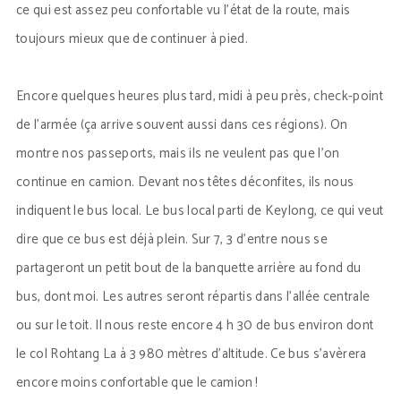
ce qui est assez peu confortable vu l’état de la route, mais
toujours mieux que de continuer à pied.
Encore quelques heures plus tard, midi à peu près, check-point
de l’armée (ça arrive souvent aussi dans ces régions). On
montre nos passeports, mais ils ne veulent pas que l’on
continue en camion. Devant nos têtes déconfites, ils nous
indiquent le bus local. Le bus local parti de Keylong, ce qui veut
dire que ce bus est déjà plein. Sur 7, 3 d’entre nous se
partageront un petit bout de la banquette arrière au fond du
bus, dont moi. Les autres seront répartis dans l’allée centrale
ou sur le toit. Il nous reste encore 4 h 30 de bus environ dont
le col Rohtang La à 3 980 mètres d’altitude. Ce bus s’avèrera
encore moins confortable que le camion !