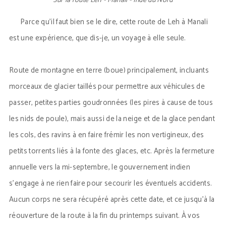
Sur la route Leh - Manali - Inde du Nord
Parce qu’il faut bien se le dire, cette route de Leh à Manali
est une expérience, que dis-je, un voyage à elle seule.
Route de montagne en terre (boue) principalement, incluants
morceaux de glacier taillés pour permettre aux véhicules de
passer, petites parties goudronnées (les pires à cause de tous
les nids de poule), mais aussi de la neige et de la glace pendant
les cols, des ravins à en faire frémir les non vertigineux, des
petits torrents liés à la fonte des glaces, etc. Après la fermeture
annuelle vers la mi-septembre, le gouvernement indien
s’engage à ne rien faire pour secourir les éventuels accidents.
Aucun corps ne sera récupéré après cette date, et ce jusqu’à la
réouverture de la route à la fin du printemps suivant. À vos