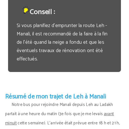
Conseil :
Si vous planifiez d’emprunter la route Leh -
Manali, il est recommandé de la faire à la fin
de l’été quand la neige a fondu et que les
éventuels travaux de rénovation ont été
effectués.
Résumé de mon trajet de Leh à Manali
Notre bus pour rejoindre Manali depuis Leh au Ladakh
partait à une heure du matin (3e fois que je me levais
avant
minuit
cette semaine). L’arrivée était prévue entre 18 h et 21 h,