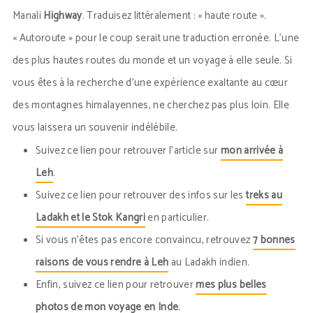
Manali
Highway
. Traduisez littéralement : « haute route ».
« Autoroute » pour le coup serait une traduction erronée. L’une
des plus hautes routes du monde et un voyage à elle seule. Si
vous êtes à la recherche d’une expérience exaltante au cœur
des montagnes himalayennes, ne cherchez pas plus loin. Elle
vous laissera un souvenir indélébile.
Suivez ce lien pour retrouver l’article sur
mon arrivée à
Leh
.
Suivez ce lien pour retrouver des infos sur les
treks au
Ladakh et le Stok Kangri
en particulier.
Si vous n’êtes pas encore convaincu, retrouvez
7 bonnes
raisons de vous rendre à Leh
au Ladakh indien.
Enfin, suivez ce lien pour retrouver
mes plus belles
photos de mon voyage en Inde
.