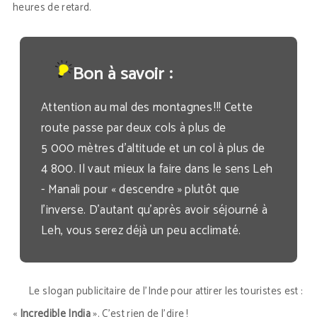
heures de retard.
Bon à savoir :
Attention au mal des montagnes !!! Cette
route passe par deux cols à plus de
5 000 mètres d’altitude et un col à plus de
4 800. Il vaut mieux la faire dans le sens Leh
- Manali pour « descendre » plutôt que
l’inverse. D’autant qu’après avoir séjourné à
Leh, vous serez déjà un peu acclimaté.
Le slogan publicitaire de l’Inde pour attirer les touristes est :
«
Incredible India
». C’est rien de l’dire !