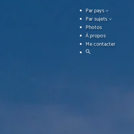
Par pays
Par sujets
Photos
À propos
Me contacter