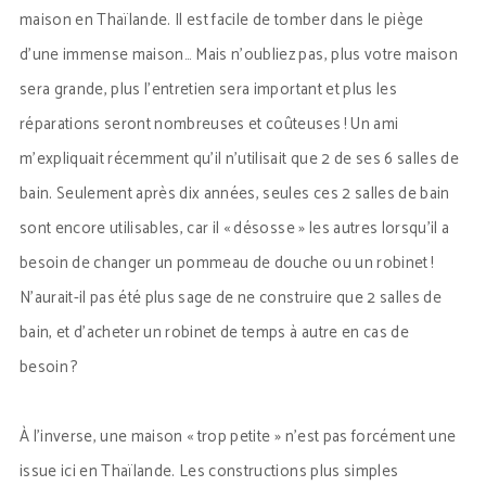
maison en Thaïlande. Il est facile de tomber dans le piège
d’une immense maison… Mais n’oubliez pas, plus votre maison
sera grande, plus l’entretien sera important et plus les
réparations seront nombreuses et coûteuses ! Un ami
m’expliquait récemment qu’il n’utilisait que 2 de ses 6 salles de
bain. Seulement après dix années, seules ces 2 salles de bain
sont encore utilisables, car il « désosse » les autres lorsqu’il a
besoin de changer un pommeau de douche ou un robinet !
N’aurait-il pas été plus sage de ne construire que 2 salles de
bain, et d’acheter un robinet de temps à autre en cas de
besoin ?
À l’inverse, une maison « trop petite » n’est pas forcément une
issue ici en Thaïlande. Les constructions plus simples