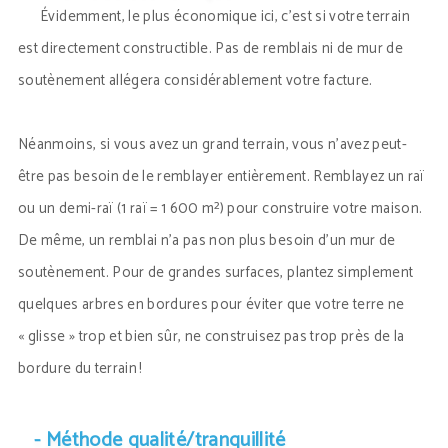
Évidemment, le plus économique ici, c’est si votre terrain
est directement constructible. Pas de remblais ni de mur de
soutènement allégera considérablement votre facture.
Néanmoins, si vous avez un grand terrain, vous n’avez peut-
être pas besoin de le remblayer entièrement. Remblayez un raï
ou un demi-raï (1 raï = 1 600 m²) pour construire votre maison.
De même, un remblai n’a pas non plus besoin d’un mur de
soutènement. Pour de grandes surfaces, plantez simplement
quelques arbres en bordures pour éviter que votre terre ne
« glisse » trop et bien sûr, ne construisez pas trop près de la
bordure du terrain !
- Méthode qualité/tranquillité