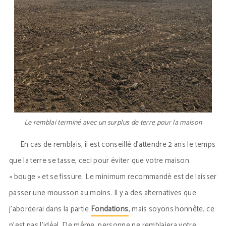
Le remblai terminé avec un surplus de terre pour la maison
En cas de remblais, il est conseillé d’attendre 2 ans le temps
que la terre se tasse, ceci pour éviter que votre maison
« bouge » et se fissure. Le minimum recommandé est de laisser
passer une mousson au moins. Il y a des alternatives que
j’aborderai dans la partie
Fondations
, mais soyons honnête, ce
n’est pas l’idéal. De même, personne ne remblaiera votre