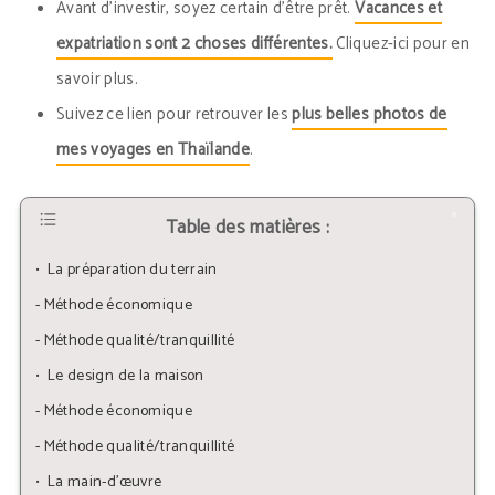
Avant d’investir, soyez certain d’être prêt.
Vacances et
expatriation sont 2 choses différentes.
Cliquez-ici pour en
savoir plus.
Suivez ce lien pour retrouver les
plus belles photos de
mes voyages en Thaïlande
.
Table des matières :
•  La préparation du terrain
- Méthode économique
- Méthode qualité/tranquillité
•  Le design de la maison
- Méthode économique
- Méthode qualité/tranquillité
•  La main-d’œuvre