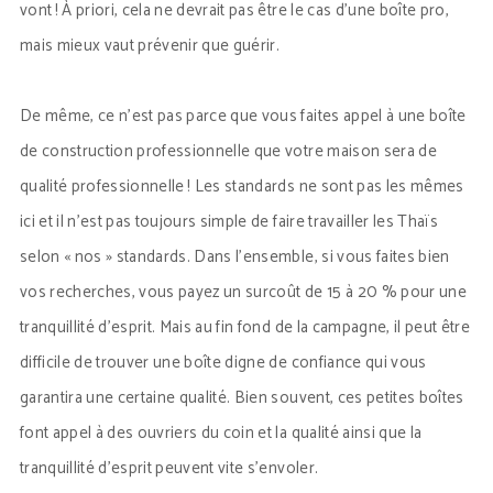
vont ! À priori, cela ne devrait pas être le cas d’une boîte pro,
mais mieux vaut prévenir que guérir.
De même, ce n’est pas parce que vous faites appel à une boîte
de construction professionnelle que votre maison sera de
qualité professionnelle ! Les standards ne sont pas les mêmes
ici et il n’est pas toujours simple de faire travailler les Thaïs
selon « nos » standards. Dans l’ensemble, si vous faites bien
vos recherches, vous payez un surcoût de 15 à 20 % pour une
tranquillité d’esprit. Mais au fin fond de la campagne, il peut être
difficile de trouver une boîte digne de confiance qui vous
garantira une certaine qualité. Bien souvent, ces petites boîtes
font appel à des ouvriers du coin et la qualité ainsi que la
tranquillité d’esprit peuvent vite s’envoler.