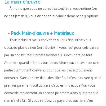
La main-d’œuvre
À moins que vous ne comptiez tout faire vous-même (on
ne sait jamais !), vous disposez ici principalement de 3 options :
- Pack Main-d’œuvre + Matériaux
Tout inclus ici, vous convenez du prix final et ne vous
occupez plus de rien (en théorie). Il vous faut pour cela passer
par un constructeur professionnel qui s’occupera de tout.
Attention quand même, vous devez bien souvent avancer une
partie du montant convenu pour que les travaux puissent
démarrer. Sans rentrer dans des clichés, il n’est pas rare que ce
premier paiement soit utilisé à d’autres fins et que l’on vous
demande rapidement un second paiement alors que presque
rien n’a été fait. Si vous refusez de payer, les ouvriers s’en